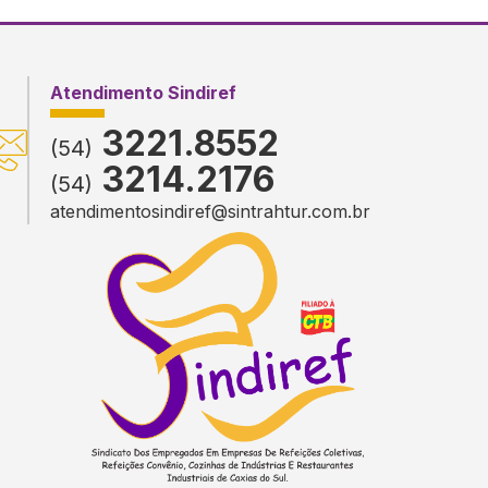
Conteúdo Rodapé
Atendimento Sindiref
3221.8552
(54)
3214.2176
(54)
atendimentosindiref@sintrahtur.com.br